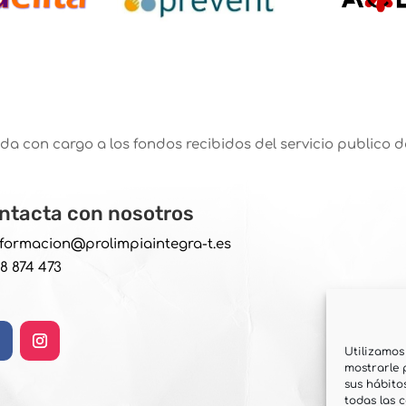
da con cargo a los fondos recibidos del servicio publico d
ntacta con nosotros
nformacion@prolimpiaintegra-t.es
18 874 473
Utilizamos
mostrarle 
sus hábito
todas las 