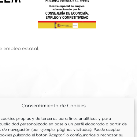
e empleo estatal.
Consentimiento de Cookies
 cookies propias y de terceros para fines analíticos y para
publicidad personalizada en base a un perfil elaborado a partir de
s de navegación (por ejemplo, páginas visitadas). Puede aceptar
cookies pulsando el botón "Aceptar" o configurarlas o rechazar su