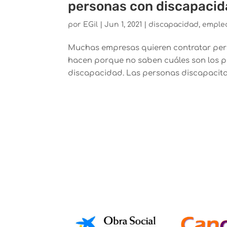
personas con discapaci
por
EGil
|
Jun 1, 2021
|
discapacidad
,
emple
Muchas empresas quieren contratar pers
hacen porque no saben cuáles son los 
discapacidad. Las personas discapacitad