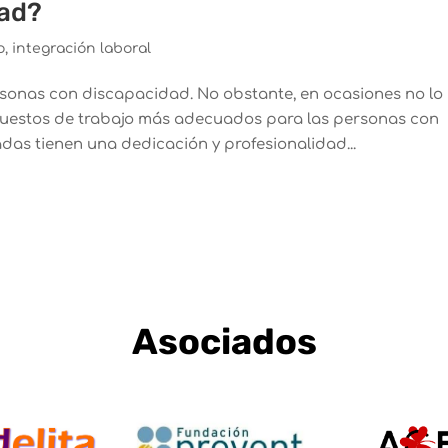
dad?
o
,
integración laboral
onas con discapacidad. No obstante, en ocasiones no lo
puestos de trabajo más adecuados para las personas con
as tienen una dedicación y profesionalidad...
Asociados