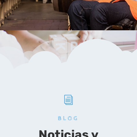
i
BLOG
Noticias y