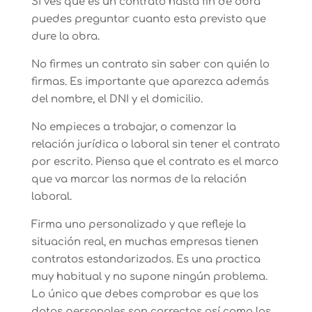
Si ves que es un contrato hasta fin de obra
puedes preguntar cuanto esta previsto que
dure la obra.
No firmes un contrato sin saber con quién lo
firmas. Es importante que aparezca además
del nombre, el DNI y el domicilio.
No empieces a trabajar, o comenzar la
relación jurídica o laboral sin tener el contrato
por escrito. Piensa que el contrato es el marco
que va marcar las normas de la relación
laboral.
Firma uno personalizado y que refleje la
situación real, en muchas empresas tienen
contratos estandarizados. Es una practica
muy habitual y no supone ningún problema.
Lo único que debes comprobar es que los
datos personales son correctos así como las