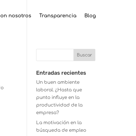
con nosotros
Transparencia
Blog
Entradas recientes
Un buen ambiente
do
laboral. ¿Hasta que
punto influye en la
productividad de la
empresa?
La motivación en la
búsqueda de empleo