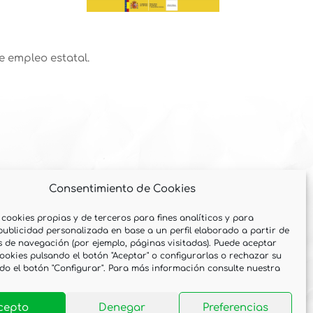
e empleo estatal.
Consentimiento de Cookies
 cookies propias y de terceros para fines analíticos y para
publicidad personalizada en base a un perfil elaborado a partir de
s de navegación (por ejemplo, páginas visitadas). Puede aceptar
cookies pulsando el botón "Aceptar" o configurarlas o rechazar su
do el botón "Configurar". Para más información consulte nuestra
Copyright © 2026 · Prolimpia Integra-T
cepto
Denegar
Preferencias