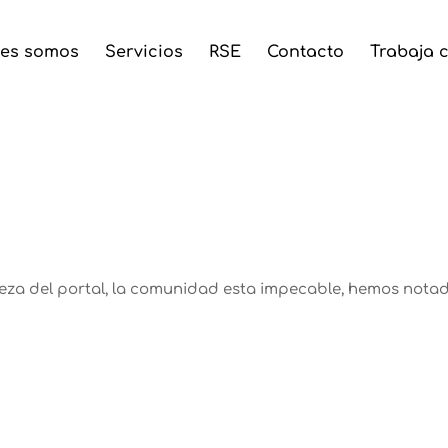
es somos
Servicios
RSE
Contacto
Trabaja 
ieza del portal, la comunidad esta impecable, hemos nota