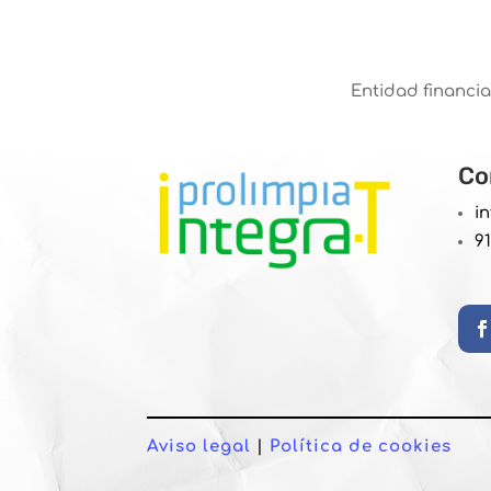
Entidad financia
Co
i
9
Aviso legal
|
Política de cookies